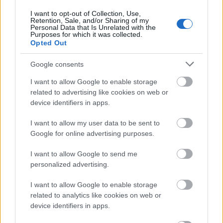
xdlol
•
2016. október 22.
0
I want to opt-out of Collection, Use,
Retention, Sale, and/or Sharing of my
Personal Data that Is Unrelated with the
Purposes for which it was collected.
Opted Out
Google consents
I want to allow Google to enable storage
related to advertising like cookies on web or
device identifiers in apps.
I want to allow my user data to be sent to
Google for online advertising purposes.
I want to allow Google to send me
personalized advertising.
I want to allow Google to enable storage
Szex képek
related to analytics like cookies on web or
device identifiers in apps.
xdlol
•
2016. október 02.
0