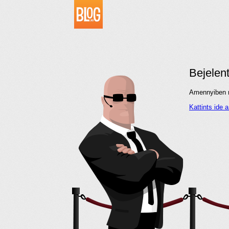
Bejelen
Amennyiben me
Kattints ide 